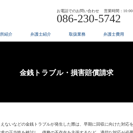
お電話でのお問い合わせ 営業時間：10:00~
086-230-5742
所紹介
弁護士紹介
取扱業務
弁護士費用
金銭トラブル・損害賠償請求
らえないなどの金銭トラブルが発生した際は、早期に回収に向けた対応
請求の正当性を検討し、債務の不存在を主張するなど、適切な対応が必