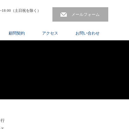
18:00（土日祝を除く）
メールフォーム
顧問契約
アクセス
お問い合わせ
を行
要と