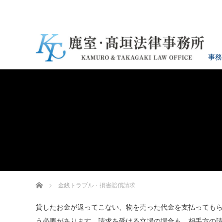
事務
ホーム
金銭トラブル・損害賠償請求
貸したお金が返ってこない、物を売った代金を支払っても
う必要があります。請求を受ける立場の場合も、相手方の